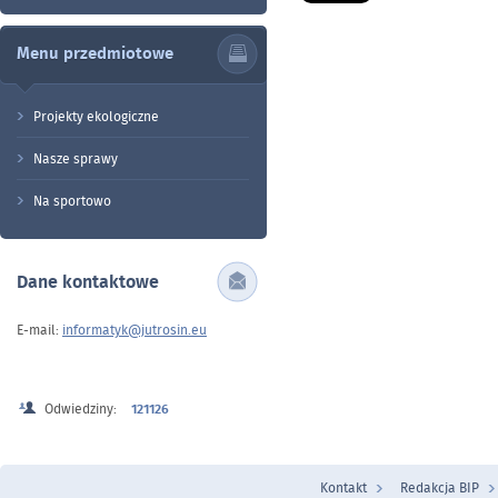
Menu przedmiotowe
Projekty ekologiczne
Nasze sprawy
Na sportowo
Dane kontaktowe
E-mail:
informatyk@jutrosin.eu
Odwiedziny:
121126
Kontakt
Redakcja BIP